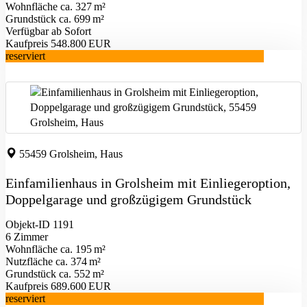
Wohnfläche ca. 327 m²
Grund­stück ca. 699 m²
Verfügbar ab Sofort
Kaufpreis 548.800 EUR
reserviert
55459 Grolsheim, Haus
Einfamilienhaus in Grolsheim mit Einliegeroption,
Doppelgarage und großzügigem Grundstück
Objekt-ID 1191
6 Zimmer
Wohnfläche ca. 195 m²
Nutzfläche ca. 374 m²
Grund­stück ca. 552 m²
Kaufpreis 689.600 EUR
reserviert