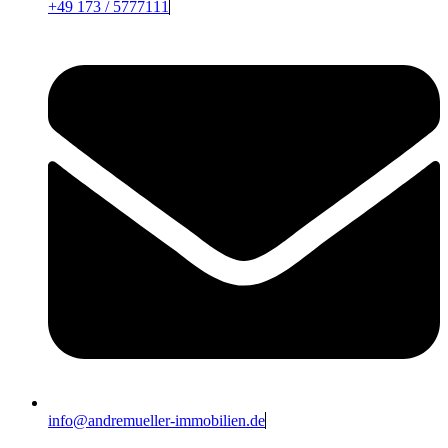
+49 173 / 5777111
info@andremueller-immobilien.de