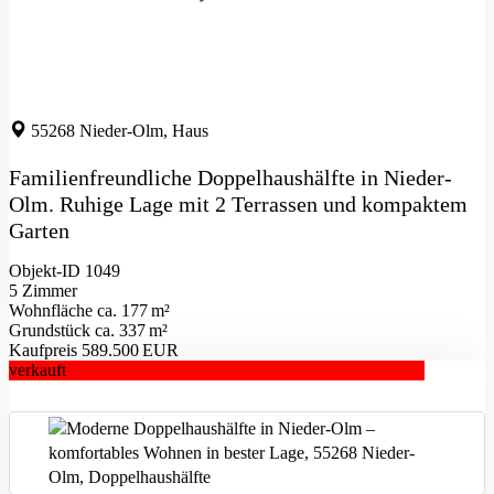
55268 Nieder-Olm, Haus
Familienfreundliche Doppelhaushälfte in Nieder-
Olm. Ruhige Lage mit 2 Terrassen und kompaktem
Garten
Objekt-ID 1049
5 Zimmer
Wohnfläche ca. 177 m²
Grund­stück ca. 337 m²
Kaufpreis 589.500 EUR
verkauft