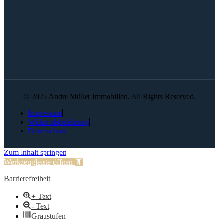
© 2025 Andre Müller Immobilien. All Rights Reserved.
Impressum
Widerrufsbelehrung
Datenschutz
Zum Inhalt springen
Werkzeugleiste öffnen
Barrierefreiheit
+ Text
- Text
Graustufen