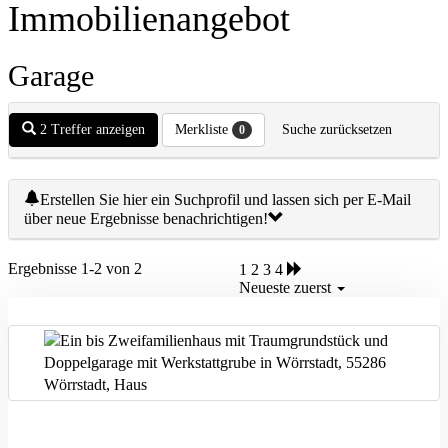
Immobilien­angebot
Garage
2 Treffer anzeigen
Merkliste
Suche zurücksetzen
0
Erstellen Sie hier ein Suchprofil und lassen sich per E-Mail
über neue Ergebnisse benachrichtigen!
Ergebnisse 1-2 von 2
1
2
3
4
Neueste zuerst