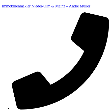
Immobilienmakler Nieder-Olm & Mainz – Andre Müller