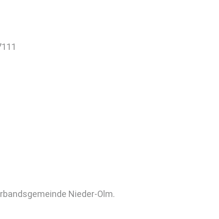
77111
Verbandsgemeinde Nieder-Olm.