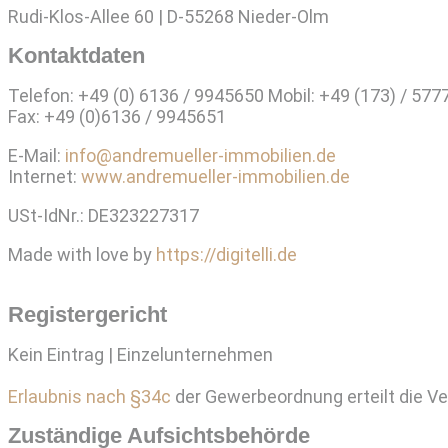
Rudi-Klos-Allee 60 | D-55268 Nieder-Olm
Kontaktdaten
Telefon: +49 (0) 6136 / 9945650 Mobil: +49 (173) / 57
Fax: +49 (0)6136 / 9945651
E-Mail:
info@andremueller-immobilien.de
Internet:
www.andremueller-immobilien.de
USt-IdNr.: DE323227317
Made with love by
https://digitelli.de
Registergericht
Kein Eintrag | Einzelunternehmen
Erlaubnis nach §34c
der Gewerbeordnung erteilt die 
Zuständige Aufsichtsbehörde