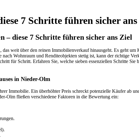
ese 7 Schritte führen sicher ans 
– diese 7 Schritte führen sicher ans Ziel
, das weit über den reinen Immobilienverkauf hinausgeht. Es geht um
e nach Wohnraum und Renditeobjekten stetig ist, kann der richtige Ve
chritt für Schritt. Erfahren Sie, welche sieben essenziellen Schritte S
hauses in Nieder-Olm
 Ihrer Immobilie. Ein überhöhter Preis schreckt potenzielle Käufer ab u
eder-Olm fließen verschiedene Faktoren in die Bewertung ein:
rungen.
l).
.