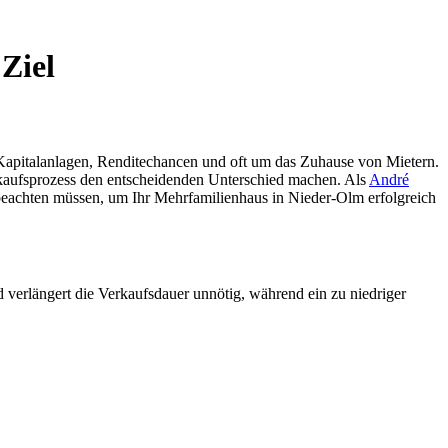
Ziel
 Kapitalanlagen, Renditechancen und oft um das Zuhause von Mietern.
rkaufsprozess den entscheidenden Unterschied machen. Als
André
ie beachten müssen, um Ihr Mehrfamilienhaus in Nieder-Olm erfolgreich
nd verlängert die Verkaufsdauer unnötig, während ein zu niedriger