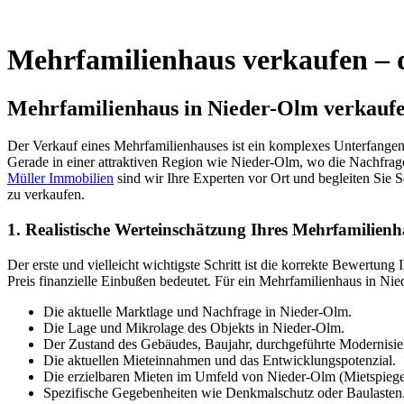
Mehrfamilienhaus verkaufen – di
Mehrfamilienhaus in Nieder-Olm verkaufen 
Der Verkauf eines Mehrfamilienhauses ist ein komplexes Unterfangen
Gerade in einer attraktiven Region wie Nieder-Olm, wo die Nachfrag
Müller Immobilien
sind wir Ihre Experten vor Ort und begleiten Sie S
zu verkaufen.
1. Realistische Werteinschätzung Ihres Mehrfamilien
Der erste und vielleicht wichtigste Schritt ist die korrekte Bewertung
Preis finanzielle Einbußen bedeutet. Für ein Mehrfamilienhaus in Ni
Die aktuelle Marktlage und Nachfrage in Nieder-Olm.
Die Lage und Mikrolage des Objekts in Nieder-Olm.
Der Zustand des Gebäudes, Baujahr, durchgeführte Modernisie
Die aktuellen Mieteinnahmen und das Entwicklungspotenzial.
Die erzielbaren Mieten im Umfeld von Nieder-Olm (Mietspiege
Spezifische Gegebenheiten wie Denkmalschutz oder Baulasten