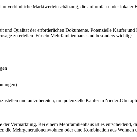
nd unverbindliche Marktwerteinschätzung, die auf umfassender lokaler E
gkeit und Qualität der erforderlichen Dokumente. Potenzielle Käufer un
sage zu erteilen. Für ein Mehrfamilienhaus sind besonders wichtig:
ngen
ohnungen)
ustellen und aufzubereiten, um potenzielle Käufer in Nieder-Olm opti
der Vermarktung. Bei einem Mehrfamilienhaus ist es entscheidend, die
utzer, die Mehrgenerationenwohnen oder eine Kombination aus Wohnen 