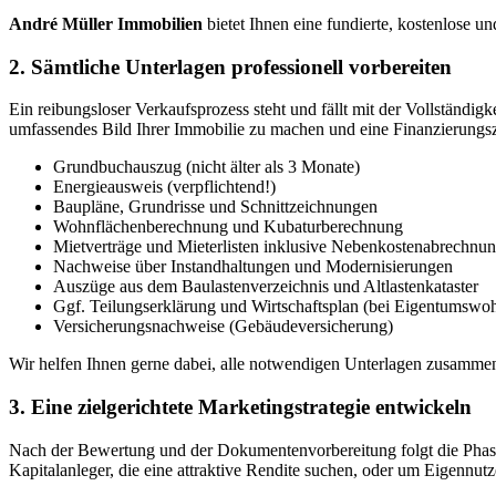
André Müller Immobilien
bietet Ihnen eine fundierte, kostenlose u
2. Sämtliche Unterlagen professionell vorbereiten
Ein reibungsloser Verkaufsprozess steht und fällt mit der Vollständi
umfassendes Bild Ihrer Immobilie zu machen und eine Finanzierungszu
Grundbuchauszug (nicht älter als 3 Monate)
Energieausweis (verpflichtend!)
Baupläne, Grundrisse und Schnittzeichnungen
Wohnflächenberechnung und Kubaturberechnung
Mietverträge und Mieterlisten inklusive Nebenkostenabrechnu
Nachweise über Instandhaltungen und Modernisierungen
Auszüge aus dem Baulastenverzeichnis und Altlastenkataster
Ggf. Teilungserklärung und Wirtschaftsplan (bei Eigentumsw
Versicherungsnachweise (Gebäudeversicherung)
Wir helfen Ihnen gerne dabei, alle notwendigen Unterlagen zusammenz
3. Eine zielgerichtete Marketingstrategie entwickeln
Nach der Bewertung und der Dokumentenvorbereitung folgt die Phase 
Kapitalanleger, die eine attraktive Rendite suchen, oder um Eigenn