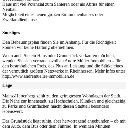
Haus mit viel Potenzial zum Sanieren oder als Abriss für einen
Neubau
Möglichkeit eines neuen großen Einfamilienhauses oder
Zweifamilienhauses
Sonstiges
Den Bebauungsplan finden Sie im Anhang. Für die Richtigkeit
können wir keine Haftung übernehmen.
Wenn auch Sie ein Haus oder Grundstück verkaufen möchten,
wenden Sie sich vertrauensvoll an Andre Müller Immobilien – für
den bestmöglichen Preis, das Plus an Leistung und die Stärke eines
der vermutlich größten Netzwerke in Rheinhessen. Mehr Infos unter
http://www.andremueller-immobilien.de
Lage
Mainz-Hartenberg zählt zu den gefragtesten Wohnlagen der Stadt.
Die Nähe zur Innenstadt, zu Hochschulen, Kliniken und gleichzeitig
zu Parks und Grünflächen macht diesen Stadtteil besonders
lebenswert.
Das Grundstück liegt ruhig, aber hervorragend angebunden – ob mit
dem Auto, dem Bus oder dem Fahrrad. In wenigen Minuten