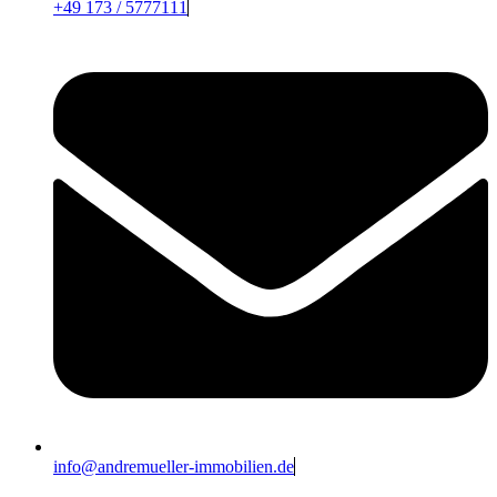
+49 173 / 5777111
info@andremueller-immobilien.de