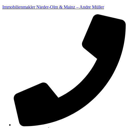
Immobilienmakler Nieder-Olm & Mainz – Andre Müller