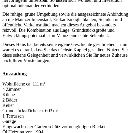
hervorragend umsetzbar. So lassen sich Wohnen und Investition
optimal miteinander verbinden.
Die ruhige, grüne Umgebung sowie die ausgezeichnete Anbindung
an die Mainzer Innenstadt, Einkaufsmöglichkeiten, Schulen und
öffentliche Verkehrsmittel machen dieses Angebot besonders
reizvoll. Die Kombination aus Lage, Grundstücksgröße und
Entwicklungspotenzial ist in Mainz eine echte Seltenheit.
Dieses Haus hat bereits seine eigene Geschichte geschrieben – nun
wartet es darauf, dass Sie das nächste Kapitel gestalten. Nutzen Sie
diese seltene Gelegenheit und verwirklichen Sie Ihr neues Zuhause
nach Ihren Vorstellungen.
Ausstattung
Wohnfläche ca. 111 m²
4 Zimmer
Küche
2 Bäder
Keller
Grundstücksfläche ca. 603 m²
1 Terrassen
Garage
Eingewachsener Garten schütz vor neugierigen Blicken
Öl Heizung von 1994