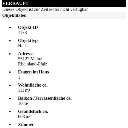
VERKAUFT
Dieses Objekt ist zur Zeit leider nicht verfügbar.
Objektdaten
Objekt-ID
1133
Objekttyp
Haus
Adresse
55122 Mainz
Rheinland-Pfalz
Etagen im Haus
1
Wohnfläche ca.
111 m²
Balkon-/Terrassen­fläche ca.
10 m²
Grund­stück ca.
603 m²
Zimmer