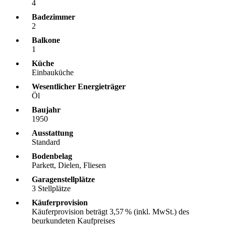
4
Badezimmer
2
Balkone
1
Küche
Einbauküche
Wesentlicher Energieträger
Öl
Baujahr
1950
Ausstattung
Standard
Bodenbelag
Parkett, Dielen, Fliesen
Garagen­stellplätze
3 Stellplätze
Käufer­provision
Käuferprovision beträgt 3,57 % (inkl. MwSt.) des
beurkundeten Kaufpreises