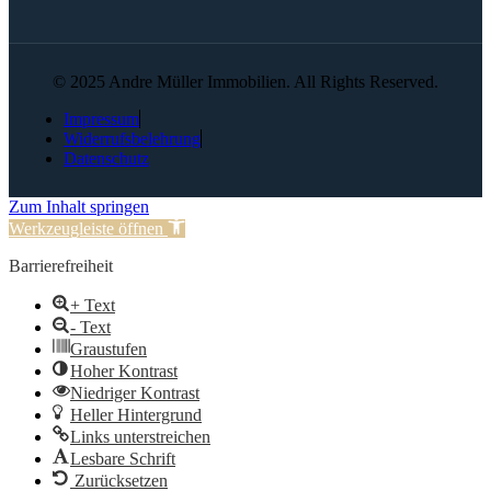
© 2025 Andre Müller Immobilien. All Rights Reserved.
Impressum
Widerrufsbelehrung
Datenschutz
Zum Inhalt springen
Werkzeugleiste öffnen
Barrierefreiheit
+ Text
- Text
Graustufen
Hoher Kontrast
Niedriger Kontrast
Heller Hintergrund
Links unterstreichen
Lesbare Schrift
Zurücksetzen