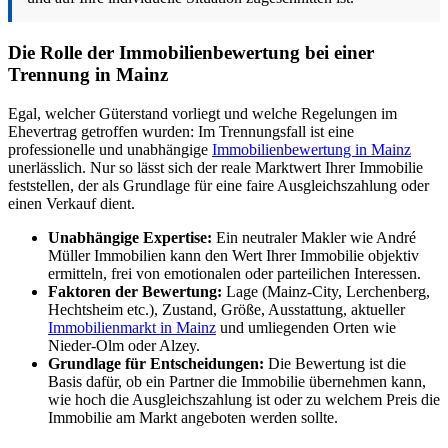
Die Rolle der Immobilienbewertung bei einer
Trennung in Mainz
Egal, welcher Güterstand vorliegt und welche Regelungen im
Ehevertrag getroffen wurden: Im Trennungsfall ist eine
professionelle und unabhängige
Immobilienbewertung in Mainz
unerlässlich. Nur so lässt sich der reale Marktwert Ihrer Immobilie
feststellen, der als Grundlage für eine faire Ausgleichszahlung oder
einen Verkauf dient.
Unabhängige Expertise:
Ein neutraler Makler wie André
Müller Immobilien kann den Wert Ihrer Immobilie objektiv
ermitteln, frei von emotionalen oder parteilichen Interessen.
Faktoren der Bewertung:
Lage (Mainz-City, Lerchenberg,
Hechtsheim etc.), Zustand, Größe, Ausstattung, aktueller
Immobilienmarkt in Mainz
und umliegenden Orten wie
Nieder-Olm oder Alzey.
Grundlage für Entscheidungen:
Die Bewertung ist die
Basis dafür, ob ein Partner die Immobilie übernehmen kann,
wie hoch die Ausgleichszahlung ist oder zu welchem Preis die
Immobilie am Markt angeboten werden sollte.