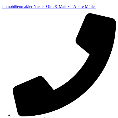
Immobilienmakler Nieder-Olm & Mainz – Andre Müller