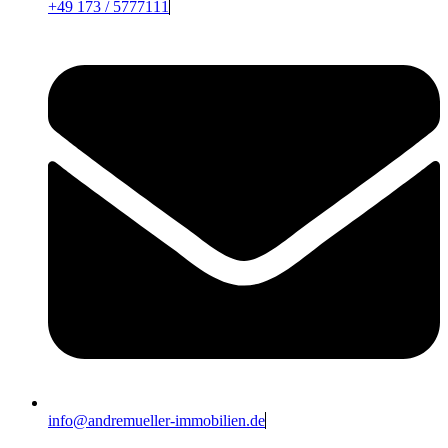
+49 173 / 5777111
info@andremueller-immobilien.de