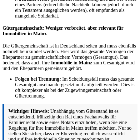
eines Partners (erbrechtliche Nachteile können jedoch durch
ein Testament ausgeglichen werden), oft empfunden als
mangelnde Solidarität.
Gütergemeinschaft: Weniger verbreitet, aber relevant für
Immobilien in Mainz
Die Gütergemeinschaft ist in Deutschland selten und muss ebenfalls
notariell beurkundet werden. Hier wird das gesamte Vermögen der
Ehepartner zu gemeinschaftlichem Vermögen (Gesamtgut). Das
bedeutet, dass auch Ihre
Immobilie in Mainz
zum Gesamtgut wird
und den Ehepartnern gemeinsam gehört.
Folgen bei Trennung:
Im Scheidungsfall muss das gesamte
Gesamtgut auseinandergesetzt und aufgeteilt werden. Dies ist
oft komplexer als bei der Zugewinngemeinschaft oder
Gütertrennung.
Wichtiger Hinweis:
Unabhängig vom Güterstand ist es
entscheidend, frühzeitig den Rat eines Fachanwalts für
Familienrecht sowie eines Notars einzuholen, wenn Sie eine
Regelung für Ihre Immobilie in Mainz treffen möchten. Nur so
stellen Sie sicher, dass der Ehevertrag rechtlich wasserdicht
und auf Ihre individuelle Situation zugeschnitten ist.