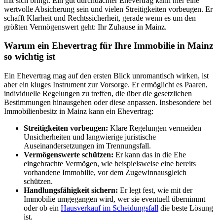
mit sich bringt. Ein gut durchdachter Ehevertrag kann hier eine
wertvolle Absicherung sein und vielen Streitigkeiten vorbeugen. Er
schafft Klarheit und Rechtssicherheit, gerade wenn es um den
größten Vermögenswert geht: Ihr Zuhause in Mainz.
Warum ein Ehevertrag für Ihre Immobilie in Mainz
so wichtig ist
Ein Ehevertrag mag auf den ersten Blick unromantisch wirken, ist
aber ein kluges Instrument zur Vorsorge. Er ermöglicht es Paaren,
individuelle Regelungen zu treffen, die über die gesetzlichen
Bestimmungen hinausgehen oder diese anpassen. Insbesondere bei
Immobilienbesitz in Mainz kann ein Ehevertrag:
Streitigkeiten vorbeugen:
Klare Regelungen vermeiden
Unsicherheiten und langwierige juristische
Auseinandersetzungen im Trennungsfall.
Vermögenswerte schützen:
Er kann das in die Ehe
eingebrachte Vermögen, wie beispielsweise eine bereits
vorhandene Immobilie, vor dem Zugewinnausgleich
schützen.
Handlungsfähigkeit sichern:
Er legt fest, wie mit der
Immobilie umgegangen wird, wer sie eventuell übernimmt
oder ob ein
Hausverkauf im Scheidungsfall
die beste Lösung
ist.