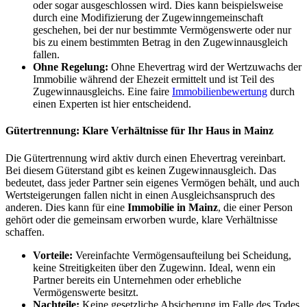
oder sogar ausgeschlossen wird. Dies kann beispielsweise
durch eine Modifizierung der Zugewinngemeinschaft
geschehen, bei der nur bestimmte Vermögenswerte oder nur
bis zu einem bestimmten Betrag in den Zugewinnausgleich
fallen.
Ohne Regelung:
Ohne Ehevertrag wird der Wertzuwachs der
Immobilie während der Ehezeit ermittelt und ist Teil des
Zugewinnausgleichs. Eine faire
Immobilienbewertung
durch
einen Experten ist hier entscheidend.
Gütertrennung: Klare Verhältnisse für Ihr Haus in Mainz
Die Gütertrennung wird aktiv durch einen Ehevertrag vereinbart.
Bei diesem Güterstand gibt es keinen Zugewinnausgleich. Das
bedeutet, dass jeder Partner sein eigenes Vermögen behält, und auch
Wertsteigerungen fallen nicht in einen Ausgleichsanspruch des
anderen. Dies kann für eine
Immobilie in Mainz
, die einer Person
gehört oder die gemeinsam erworben wurde, klare Verhältnisse
schaffen.
Vorteile:
Vereinfachte Vermögensaufteilung bei Scheidung,
keine Streitigkeiten über den Zugewinn. Ideal, wenn ein
Partner bereits ein Unternehmen oder erhebliche
Vermögenswerte besitzt.
Nachteile:
Keine gesetzliche Absicherung im Falle des Todes