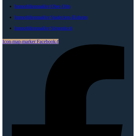
Immobilienmakler Ober-Olm
Immobilienmakler Stadecken-Elsheim
Immobilienmakler Sörgenloch
Icon-map-marker
Facebook-f