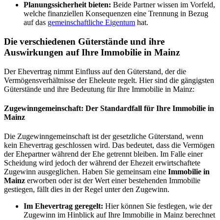
Planungssicherheit bieten:
Beide Partner wissen im Vorfeld,
welche finanziellen Konsequenzen eine Trennung in Bezug
auf das
gemeinschaftliche Eigentum
hat.
Die verschiedenen Güterstände und ihre
Auswirkungen auf Ihre Immobilie in Mainz
Der Ehevertrag nimmt Einfluss auf den Güterstand, der die
Vermögensverhältnisse der Eheleute regelt. Hier sind die gängigsten
Güterstände und ihre Bedeutung für Ihre Immobilie in Mainz:
Zugewinngemeinschaft: Der Standardfall für Ihre Immobilie in
Mainz
Die Zugewinngemeinschaft ist der gesetzliche Güterstand, wenn
kein Ehevertrag geschlossen wird. Das bedeutet, dass die Vermögen
der Ehepartner während der Ehe getrennt bleiben. Im Falle einer
Scheidung wird jedoch der während der Ehezeit erwirtschaftete
Zugewinn ausgeglichen. Haben Sie gemeinsam eine
Immobilie in
Mainz
erworben oder ist der Wert einer bestehenden Immobilie
gestiegen, fällt dies in der Regel unter den Zugewinn.
Im Ehevertrag geregelt:
Hier können Sie festlegen, wie der
Zugewinn im Hinblick auf Ihre Immobilie in Mainz berechnet