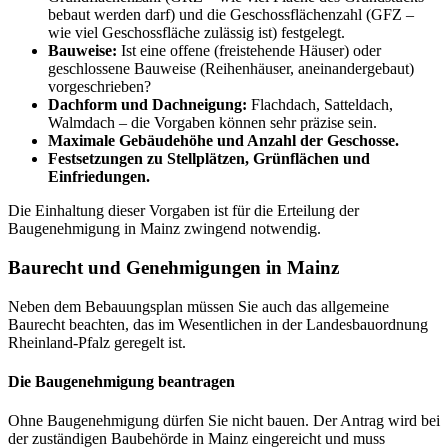
bebaut werden darf) und die Geschossflächenzahl (GFZ –
wie viel Geschossfläche zulässig ist) festgelegt.
Bauweise:
Ist eine offene (freistehende Häuser) oder
geschlossene Bauweise (Reihenhäuser, aneinandergebaut)
vorgeschrieben?
Dachform und Dachneigung:
Flachdach, Satteldach,
Walmdach – die Vorgaben können sehr präzise sein.
Maximale Gebäudehöhe und Anzahl der Geschosse.
Festsetzungen zu Stellplätzen, Grünflächen und
Einfriedungen.
Die Einhaltung dieser Vorgaben ist für die Erteilung der
Baugenehmigung in Mainz zwingend notwendig.
Baurecht und Genehmigungen in Mainz
Neben dem Bebauungsplan müssen Sie auch das allgemeine
Baurecht beachten, das im Wesentlichen in der Landesbauordnung
Rheinland-Pfalz geregelt ist.
Die Baugenehmigung beantragen
Ohne Baugenehmigung dürfen Sie nicht bauen. Der Antrag wird bei
der zuständigen Baubehörde in Mainz eingereicht und muss