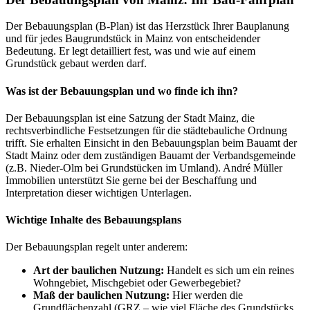
Der Bebauungsplan (B-Plan) ist das Herzstück Ihrer Bauplanung
und für jedes Baugrundstück in Mainz von entscheidender
Bedeutung. Er legt detailliert fest, was und wie auf einem
Grundstück gebaut werden darf.
Was ist der Bebauungsplan und wo finde ich ihn?
Der Bebauungsplan ist eine Satzung der Stadt Mainz, die
rechtsverbindliche Festsetzungen für die städtebauliche Ordnung
trifft. Sie erhalten Einsicht in den Bebauungsplan beim Bauamt der
Stadt Mainz oder dem zuständigen Bauamt der Verbandsgemeinde
(z.B. Nieder-Olm bei Grundstücken im Umland). André Müller
Immobilien unterstützt Sie gerne bei der Beschaffung und
Interpretation dieser wichtigen Unterlagen.
Wichtige Inhalte des Bebauungsplans
Der Bebauungsplan regelt unter anderem:
Art der baulichen Nutzung:
Handelt es sich um ein reines
Wohngebiet, Mischgebiet oder Gewerbegebiet?
Maß der baulichen Nutzung:
Hier werden die
Grundflächenzahl (GRZ – wie viel Fläche des Grundstücks