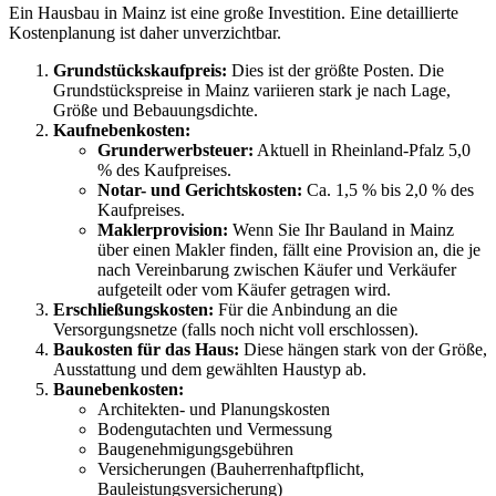
Ein Hausbau in Mainz ist eine große Investition. Eine detaillierte
Kostenplanung ist daher unverzichtbar.
Grundstückskaufpreis:
Dies ist der größte Posten. Die
Grundstückspreise in Mainz variieren stark je nach Lage,
Größe und Bebauungsdichte.
Kaufnebenkosten:
Grunderwerbsteuer:
Aktuell in Rheinland-Pfalz 5,0
% des Kaufpreises.
Notar- und Gerichtskosten:
Ca. 1,5 % bis 2,0 % des
Kaufpreises.
Maklerprovision:
Wenn Sie Ihr Bauland in Mainz
über einen Makler finden, fällt eine Provision an, die je
nach Vereinbarung zwischen Käufer und Verkäufer
aufgeteilt oder vom Käufer getragen wird.
Erschließungskosten:
Für die Anbindung an die
Versorgungsnetze (falls noch nicht voll erschlossen).
Baukosten für das Haus:
Diese hängen stark von der Größe,
Ausstattung und dem gewählten Haustyp ab.
Baunebenkosten:
Architekten- und Planungskosten
Bodengutachten und Vermessung
Baugenehmigungsgebühren
Versicherungen (Bauherrenhaftpflicht,
Bauleistungsversicherung)