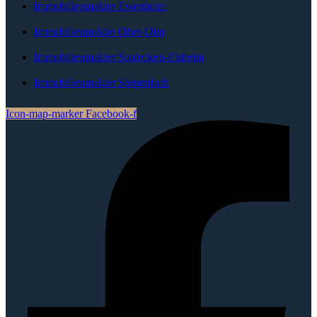
Immobilienmakler Essenheim
Immobilienmakler Ober-Olm
Immobilienmakler Stadecken-Elsheim
Immobilienmakler Sörgenloch
Icon-map-marker
Facebook-f