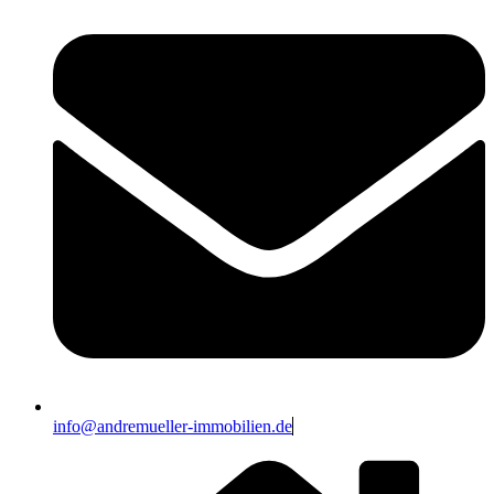
info@andremueller-immobilien.de