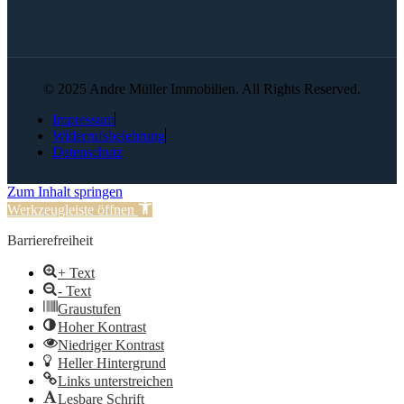
© 2025 Andre Müller Immobilien. All Rights Reserved.
Impressum
Widerrufsbelehrung
Datenschutz
Zum Inhalt springen
Werkzeugleiste öffnen
Barrierefreiheit
+ Text
- Text
Graustufen
Hoher Kontrast
Niedriger Kontrast
Heller Hintergrund
Links unterstreichen
Lesbare Schrift