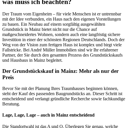
was muss ich beachten?
Der Traum vom Eigenheim – für viele Menschen ist er untrennbar
mit der Idee verbunden, ein Haus nach den eigenen Vorstellungen
zu bauen. Ein Neubau auf einem sorgfältig ausgewählten
Grundstück in Mainz bietet nicht nur die Chance auf
maßgeschneidertes Wohnen, sondern auch eine langfristig sichere
Investition in einer der schönsten Regionen Deutschlands. Doch der
Weg von der Vision zum fertigen Haus ist komplex und birgt viele
Fallstricke. Bei André Müller Immobilien sind wir Ihr erfahrener
Partner, der Sie durch den gesamten Prozess des Grundstückskaufs
und Hausbaus in Mainz begleitet.
Der Grundstückskauf in Mainz: Mehr als nur der
Preis
Bevor Sie mit der Planung Ihres Traumhauses beginnen können,
steht der Kauf des passenden Baugrundstücks an. Dieser Schritt ist
entscheidend und verlangt gründliche Recherche sowie fachkundige
Beratung.
Lage, Lage, Lage – auch in Mainz entscheidend
Die Standortwahl ist das A und O. Überlegen Sie genau, welche