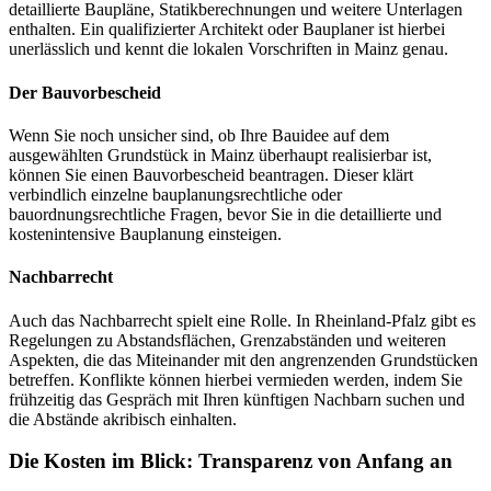
detaillierte Baupläne, Statikberechnungen und weitere Unterlagen
enthalten. Ein qualifizierter Architekt oder Bauplaner ist hierbei
unerlässlich und kennt die lokalen Vorschriften in Mainz genau.
Der Bauvorbescheid
Wenn Sie noch unsicher sind, ob Ihre Bauidee auf dem
ausgewählten Grundstück in Mainz überhaupt realisierbar ist,
können Sie einen Bauvorbescheid beantragen. Dieser klärt
verbindlich einzelne bauplanungsrechtliche oder
bauordnungsrechtliche Fragen, bevor Sie in die detaillierte und
kostenintensive Bauplanung einsteigen.
Nachbarrecht
Auch das Nachbarrecht spielt eine Rolle. In Rheinland-Pfalz gibt es
Regelungen zu Abstandsflächen, Grenzabständen und weiteren
Aspekten, die das Miteinander mit den angrenzenden Grundstücken
betreffen. Konflikte können hierbei vermieden werden, indem Sie
frühzeitig das Gespräch mit Ihren künftigen Nachbarn suchen und
die Abstände akribisch einhalten.
Die Kosten im Blick: Transparenz von Anfang an