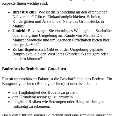
Aspekte Ihnen wichtig sind:
Infrastruktur:
Wie ist die Anbindung an den öffentlichen
Nahverkehr? Gibt es Einkaufsmöglichkeiten, Schulen,
Kindergärten und Ärzte in der Nähe des Grundstücks in
Mainz?
Umfeld:
Bevorzugen Sie ein ruhiges Wohngebiet, Stadtnähe
oder eine grüne Umgebung am Rande von Mainz? Die
Mainzer Stadtteile und umliegenden Ortschaften bieten hier
eine große Vielfalt.
Zukunftspotenzial:
Gibt es in der Umgebung geplante
Bauprojekte, die den Wert Ihres Grundstücks steigern oder
mindern könnten?
Bodenbeschaffenheit und Gutachten
Ein oft unterschätzter Faktor ist die Beschaffenheit des Bodens. Ein
Baugrundgutachten (Bodengutachten) ist unerlässlich, um:
die Tragfähigkeit des Bodens zu prüfen.
den Grundwasserspiegel zu ermitteln.
mögliche Risiken wie Setzungen oder Hangrutschungen
frühzeitig zu erkennen.
Die Kosten für ein solches Gutachten sind eine sinnvolle Investition,