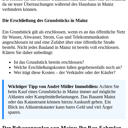
da sie teure Überraschungen während des Hausbaus in Mainz
verhindern können.
Die Erschließung des Grundstücks in Mainz
Ein Grundstück gilt als erschlossen, wenn es an das öffentliche Netz
für Wasser, Abwasser, Strom, Gas und Telekommunikation
angeschlossen ist und eine Zufahrt über eine öffentliche Straße
besteht. Nicht jedes Bauland in Mainz ist bereits voll erschlossen.
Klären Sie daher unbedingt:
Ist das Grundstück bereits erschlossen?
Welche Erschließungskosten fallen gegebenenfalls noch an?
Wer trägt diese Kosten – der Verkäufer oder der Käufer?
Wichtiger Tipp von André Müller Immobilien:
Achten Sie
beim Kauf eines Grundstücks in Mainz immer auf mögliche
Altlasten oder Kampfmittelbelastungen. Das Bauamt Mainz
oder das Katasteramt können hierzu Auskunft geben. Ein
Blick ins Altlastenkataster kann bares Geld und viel Ärger
sparen.
Der Bebauungsplan von Mainz: Ihr Bau-Fahrplan