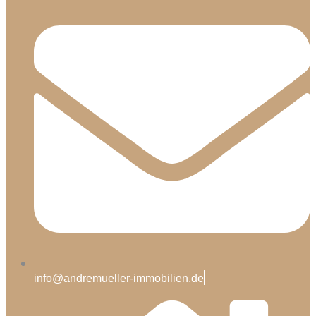
info@andremueller-immobilien.de