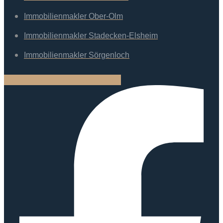
Immobilienmakler Ober-Olm
Immobilienmakler Stadecken-Elsheim
Immobilienmakler Sörgenloch
Icon-map-marker
Facebook-f