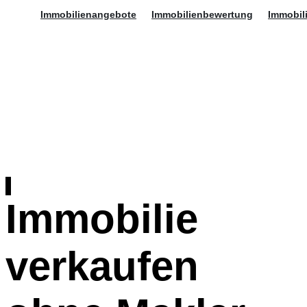
Immobilienangebote
Immobilienbewertung
Immobil
Hamburger
Toggle
Immobilie
Menu
verkaufen