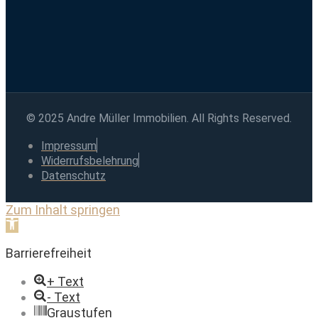
© 2025 Andre Müller Immobilien. All Rights Reserved.
Impressum
Widerrufsbelehrung
Datenschutz
Zum Inhalt springen
Werkzeugleiste
öffnen
Barrierefreiheit
+ Text
- Text
Graustufen