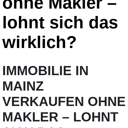
ohne Makler –
lohnt sich das
wirklich?
IMMOBILIE IN
MAINZ
VERKAUFEN OHNE
MAKLER – LOHNT