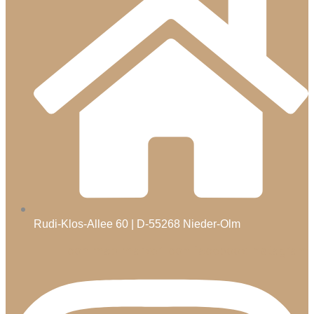
Rudi-Klos-Allee 60 | D-55268 Nieder-Olm
Icon-map-marker
Icon-facebook
Instagram